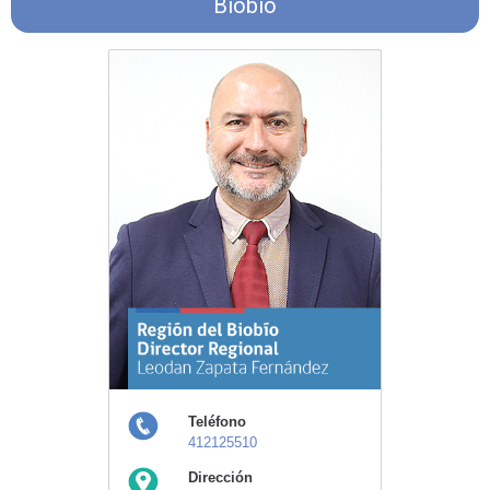
Biobío
Teléfono
412125510
Dirección