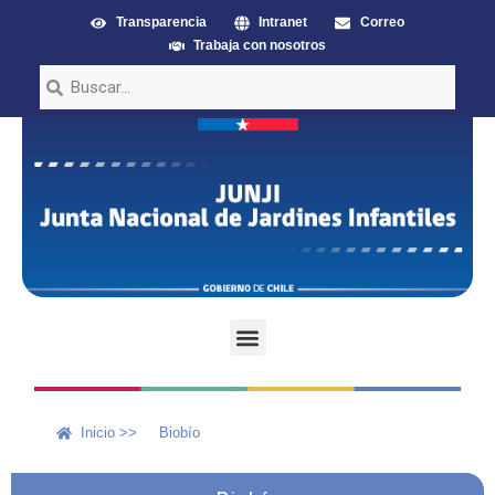
Transparencia
Intranet
Correo
Trabaja con nosotros
Inicio >>
Biobío