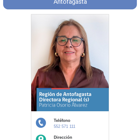
Antofagasta
Teléfono
552 571 111
Dirección