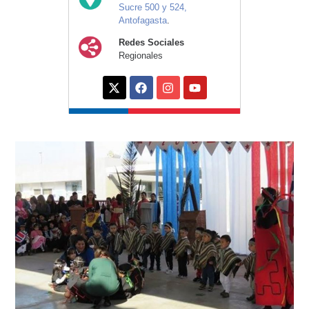
Sucre 500 y 524,
Antofagasta
.
Redes Sociales
Regionales