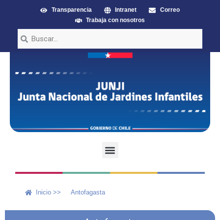
Transparencia
Intranet
Correo
Trabaja con nosotros
Inicio >>
Antofagasta