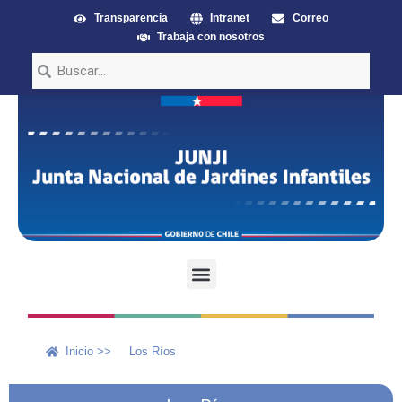
Transparencia
Intranet
Correo
Trabaja con nosotros
Inicio >>
Los Ríos