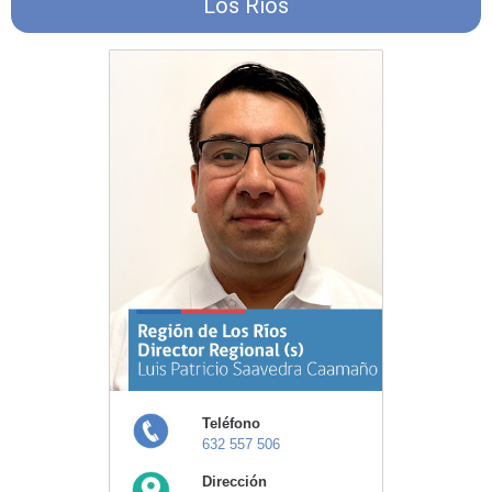
Los Ríos
Teléfono
632 557 506
Dirección