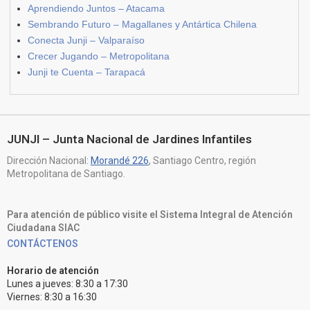
Aprendiendo Juntos – Atacama
Sembrando Futuro – Magallanes y Antártica Chilena
Conecta Junji – Valparaíso
Crecer Jugando – Metropolitana
Junji te Cuenta – Tarapacá
JUNJI – Junta Nacional de Jardines Infantiles
Dirección Nacional:
Morandé 226
, Santiago Centro, región
Metropolitana de Santiago.
Para atención de público visite el Sistema Integral de Atención
Ciudadana SIAC
CONTÁCTENOS
Horario de atención
Lunes a jueves: 8:30 a 17:30
Viernes: 8:30 a 16:30