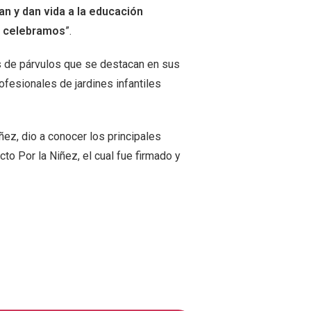
an y dan vida a la educación
y celebramos
”.
s de párvulos que se destacan en sus
fesionales de jardines infantiles
ñez, dio a conocer los principales
to Por la Niñez, el cual fue firmado y