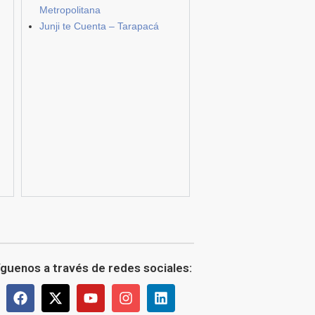
Metropolitana
Junji te Cuenta – Tarapacá
íguenos a través de redes sociales: