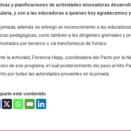
tivas y planificaciones de actividades innovadoras desarroll
ularia, y son a las educadoras a quienes hoy agradecemos 
a jornada, además se entregó un reconocimiento a las educadora
ticas pedagógicas, como también a las dirigentes gremiales y pro
nistrados por terceros o vía transferencia de fondos.
te la actividad, Florencia Hepp, coordinadora del Pacto por la Ni
ces de ese programa, el cual posteriormente dio paso al hito Pac
ito por todas las autoridades presentes en la jornada.
arte este contenido