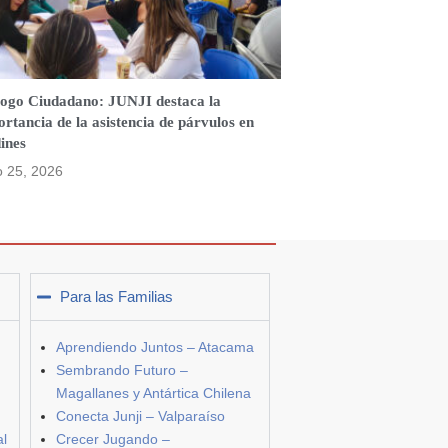
logo Ciudadano: JUNJI destaca la
rtancia de la asistencia de párvulos en
ines
o 25, 2026
Para las Familias
Aprendiendo Juntos – Atacama
Sembrando Futuro –
Magallanes y Antártica Chilena
Conecta Junji – Valparaíso
al
Crecer Jugando –