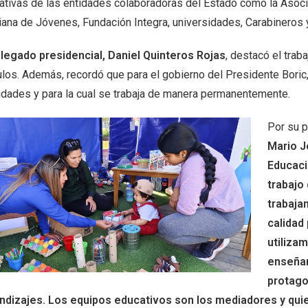
ativas de las entidades colaboradoras del Estado como la Asocia
tiana de Jóvenes, Fundación Integra, universidades, Carabineros 
legado presidencial, Daniel Quinteros Rojas
, destacó el trab
los. Además, recordó que para el gobierno del Presidente Boric, 
ridades y para la cual se trabaja de manera permanentemente.
Por su p
Mario J
Educaci
trabajo
trabaja
calidad 
utiliza
enseñan
protago
ndizajes. Los equipos educativos son los mediadores y qui