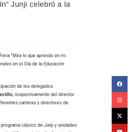
n” Junji celebró a la
 Feria “Mira lo que aprendo en mi
onales en el Día de la Educación
ticipación de los delegados
stillo
, respectivamente del director
ferentes carteras y directores de
l programa clásico de Junji y unidades