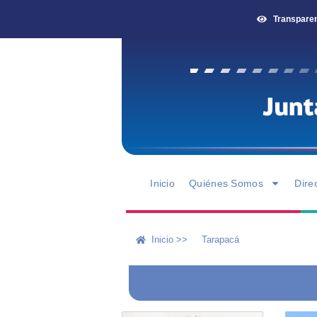
Transpare
Inicio
Quiénes Somos
Dire
Inicio >>
Tarapacá