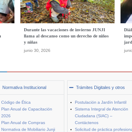
o
Durante las vacaciones de invierno JUNJI
Diá
n
llama al descanso como un derecho de niños
impo
y niñas
jard
junio 30, 2026
juni
Normativa Institucional
Trámites Digitales y otros
Código de Ética
Postulación a Jardín Infantil
Plan Anual de Capacitación
Sistema Integral de Atención
2026
Ciudadana (SIAC) –
Plan Anual de Compras
Contáctenos
Normativa de Mobiliario Junji
Solicitud de práctica profesion