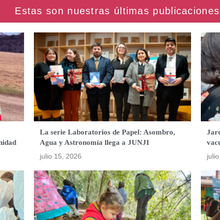
La serie Laboratorios de Papel: Asombro,
Jard
nidad
Agua y Astronomía llega a JUNJI
vac
julio 15, 2026
juli