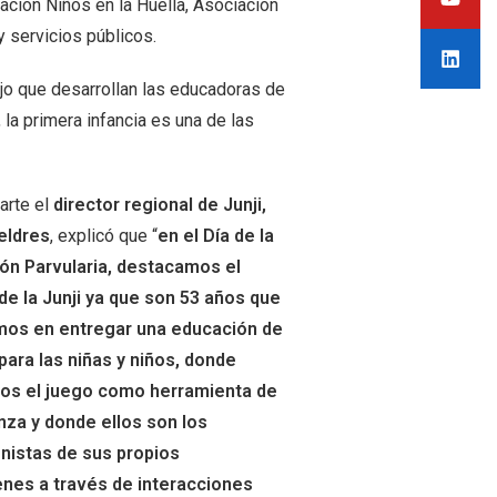
ción Niños en la Huella, Asociación
y servicios públicos.
ajo que desarrollan las educadoras de
la primera infancia es una de las
arte el
director regional de Junji,
eldres
, explicó que “
en el Día de la
ón Parvularia, destacamos el
 de la Junji ya que son 53 años que
mos en entregar una educación de
para las niñas y niños, donde
mos el juego como herramienta de
za y donde ellos son los
nistas de sus propios
enes a través de interacciones