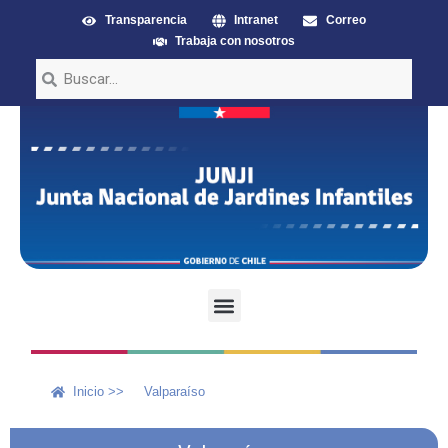
Transparencia
Intranet
Correo
Trabaja con nosotros
Inicio >>
Valparaíso