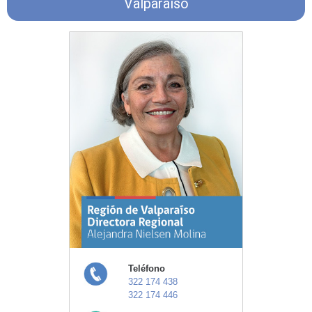
Valparaíso
Teléfono
322 174 438
322 174 446