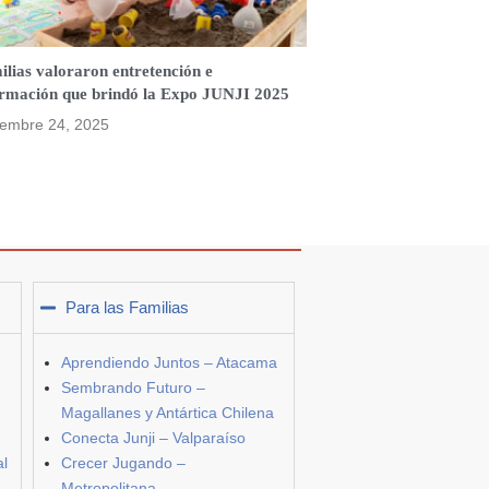
lias valoraron entretención e
ormación que brindó la Expo JUNJI 2025
iembre 24, 2025
Para las Familias
Aprendiendo Juntos – Atacama
Sembrando Futuro –
Magallanes y Antártica Chilena
Conecta Junji – Valparaíso
al
Crecer Jugando –
Metropolitana