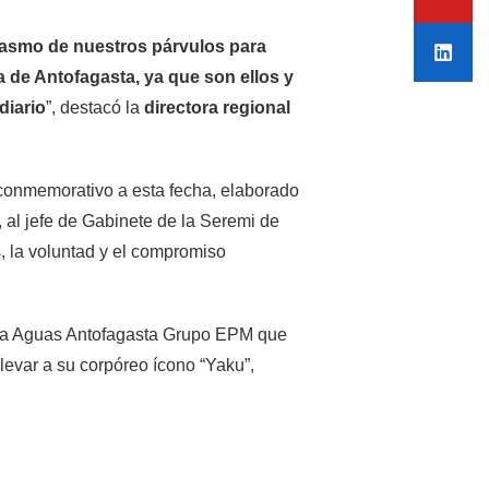
asmo de nuestros párvulos para
 de Antofagasta, ya que son ellos y
diario
”, destacó la
directora regional
zo conmemorativo a esta fecha, elaborado
 al jefe de Gabinete de la Seremi de
, la voluntad y el compromiso
resa Aguas Antofagasta Grupo EPM que
llevar a su corpóreo ícono “Yaku”,