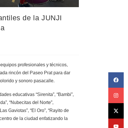
antiles de la JUNJI
ia
equipos profesionales y técnicos,
cada rincón del Paseo Prat para dar
 colorido y sonoro pasacalle.
dades educativas “Sirenita”, “Bambi”,
da”, “Nubecitas del Norte”,
“Las Gaviotas”, “El Oro”, “Rayito de
centro de la ciudad enfatizando la