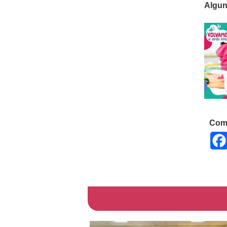
Algun
Comp