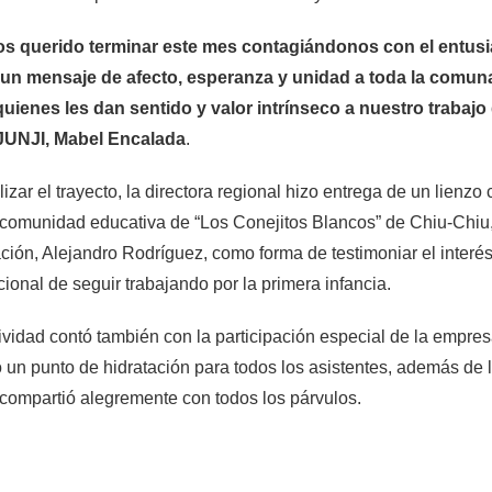
s querido terminar este mes contagiándonos con el entusi
r un mensaje de afecto, esperanza y unidad a toda la comuna
quienes les dan sentido y valor intrínseco a nuestro trabajo 
 JUNJI, Mabel Encalada
.
alizar el trayecto, la directora regional hizo entrega de un lien
 comunidad educativa de “Los Conejitos Blancos” de Chiu-Chiu,
ión, Alejandro Rodríguez, como forma de testimoniar el interés
ucional de seguir trabajando por la primera infancia.
ividad contó también con la participación especial de la emp
ó un punto de hidratación para todos los asistentes, además de 
compartió alegremente con todos los párvulos.