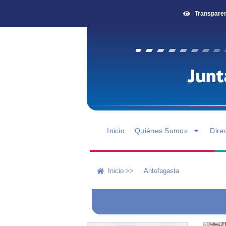
Transpare
Inicio
Quiénes Somos
Dire
Inicio >>
Antofagasta