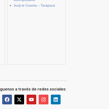
Junji te Cuenta – Tarapacá
íguenos a través de redes sociales: