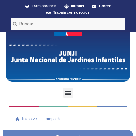
Transparencia
Intranet
Correo
Trabaja con nosotros
Inicio >>
Tarapacá