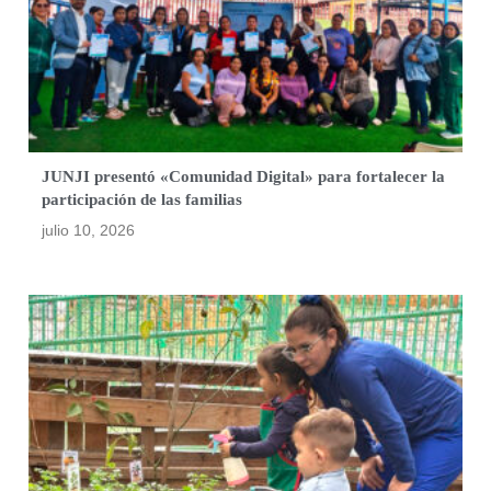
JUNJI presentó «Comunidad Digital» para fortalecer la
participación de las familias
julio 10, 2026