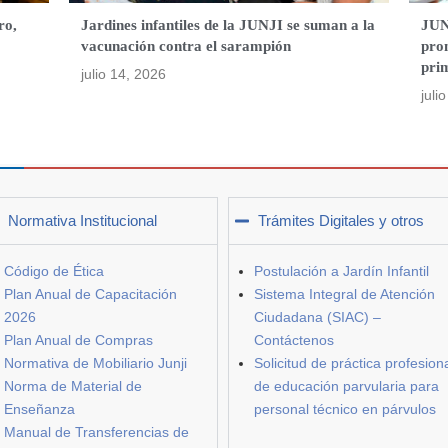
ro,
Jardines infantiles de la JUNJI se suman a la
JUN
vacunación contra el sarampión
pro
pri
julio 14, 2026
juli
Normativa Institucional
Trámites Digitales y otros
Código de Ética
Postulación a Jardín Infantil
Plan Anual de Capacitación
Sistema Integral de Atención
2026
Ciudadana (SIAC) –
Plan Anual de Compras
Contáctenos
Normativa de Mobiliario Junji
Solicitud de práctica profesion
Norma de Material de
de educación parvularia para
Enseñanza
personal técnico en párvulos
Manual de Transferencias de