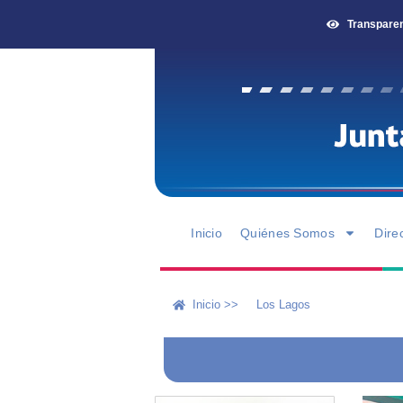
Transpare
Inicio
Quiénes Somos
Dire
Inicio >>
Los Lagos