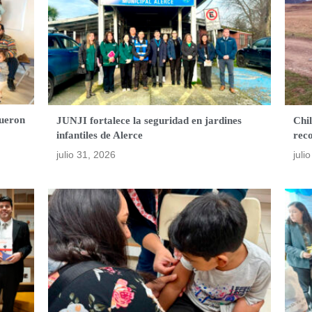
fueron
JUNJI fortalece la seguridad en jardines
Chil
infantiles de Alerce
rec
julio 31, 2026
juli