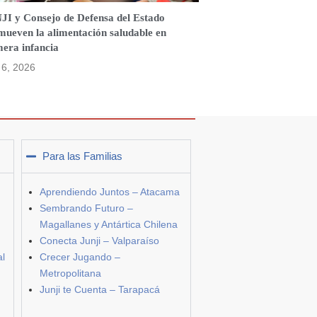
JI y Consejo de Defensa del Estado
mueven la alimentación saludable en
mera infancia
o 6, 2026
Para las Familias
Aprendiendo Juntos – Atacama
Sembrando Futuro –
Magallanes y Antártica Chilena
Conecta Junji – Valparaíso
al
Crecer Jugando –
Metropolitana
Junji te Cuenta – Tarapacá