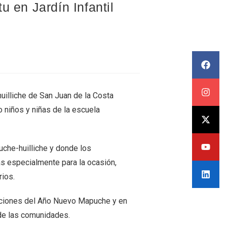
u en Jardín Infantil
illiche de San Juan de la Costa
 niños y niñas de la escuela
puche-huilliche y donde los
as especialmente para la ocasión,
rios.
raciones del Año Nuevo Mapuche y en
de las comunidades.