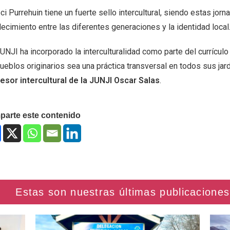
ci Purrehuin tiene un fuerte sello intercultural, siendo estas jo
lecimiento entre las diferentes generaciones y la identidad local
UNJI ha incorporado la interculturalidad como parte del currículo
ueblos originarios sea una práctica transversal en todos sus jard
esor intercultural de la JUNJI Oscar Salas
.
arte este contenido