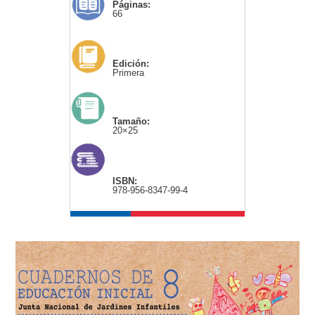
Páginas:
66
Edición:
Primera
Tamaño:
20×25
ISBN:
978-956-8347-99-4