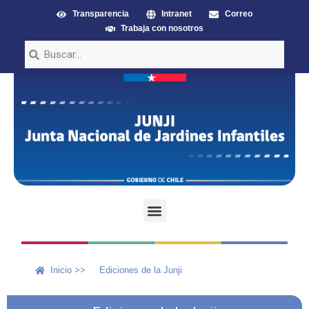
Transparencia
Intranet
Correo
Trabaja con nosotros
Inicio >>
Ediciones de la Junji