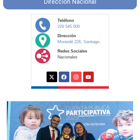
Dirección Nacional
Teléfono
226 545 000
Dirección
Morandé 226, Santiago
.
Redes Sociales
Nacionales