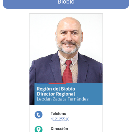
Biobío
Teléfono
412125510
Dirección