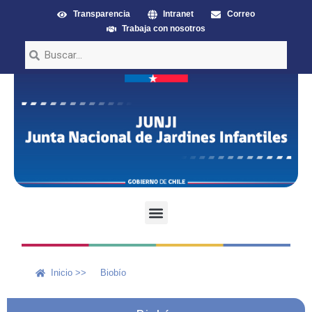
Transparencia
Intranet
Correo
Trabaja con nosotros
Inicio >>
Biobío