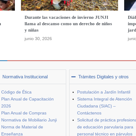
o
Durante las vacaciones de invierno JUNJI
Diá
n
llama al descanso como un derecho de niños
impo
y niñas
jard
junio 30, 2026
juni
Normativa Institucional
Trámites Digitales y otros
Código de Ética
Postulación a Jardín Infantil
Plan Anual de Capacitación
Sistema Integral de Atención
2026
Ciudadana (SIAC) –
Plan Anual de Compras
Contáctenos
Normativa de Mobiliario Junji
Solicitud de práctica profesion
Norma de Material de
de educación parvularia para
Enseñanza
personal técnico en párvulos