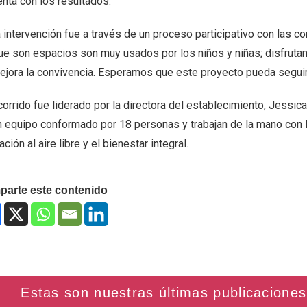
enta con los resultados.
a intervención fue a través de un proceso participativo con las
ue son espacios son muy usados por los niños y niñas; disfrutan,
ejora la convivencia. Esperamos que este proyecto pueda seguir
corrido fue liderado por la directora del establecimiento, Jessica
n equipo conformado por 18 personas y trabajan de la mano con la
ción al aire libre y el bienestar integral.
arte este contenido