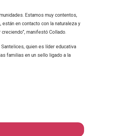
 comunidades. Estamos muy contentos,
 están en contacto con la naturaleza y
 creciendo”, manifestó Collado.
 Santelices, quien es líder educativa
s familias en un sello ligado a la