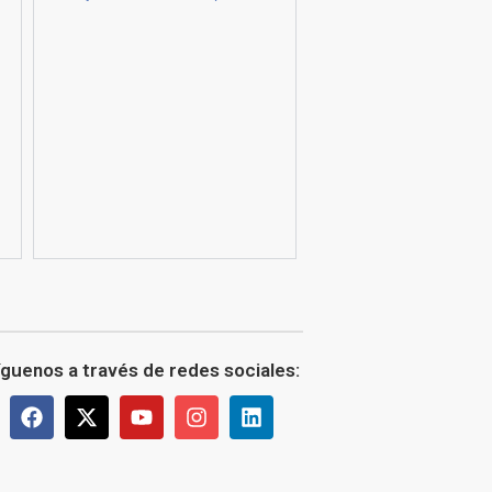
íguenos a través de redes sociales: