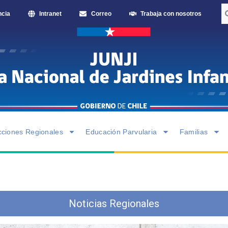
ncia
Intranet
Correo
Trabaja con nosotros
cciones Regionales
Educación Parvularia
Familias
Noticias Regionales