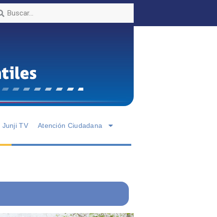
Junji TV
Atención Ciudadana