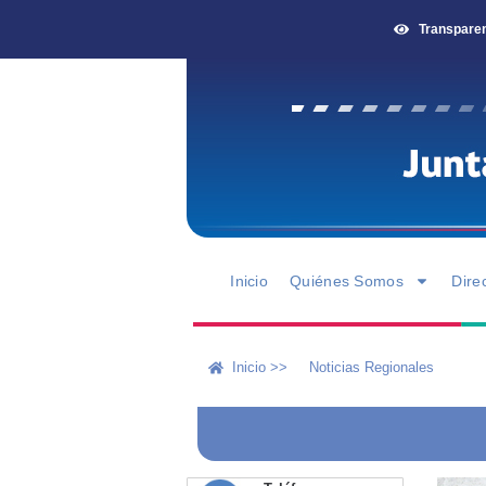
Transpare
Inicio
Quiénes Somos
Dire
Inicio >>
Noticias Regionales