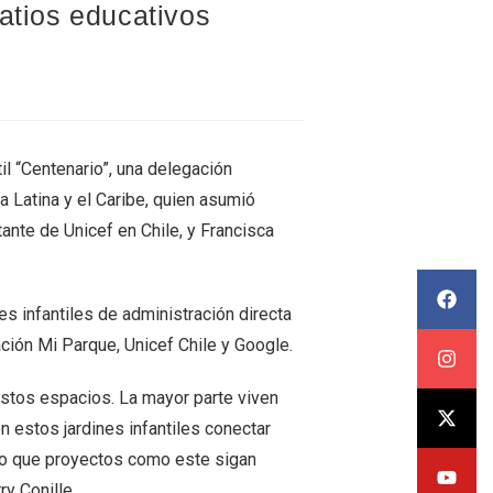
atios educativos
ntil “Centenario”, una delegación
a Latina y el Caribe, quien asumió
ante de Unicef en Chile, y Francisca
nes infantiles de administración directa
ción Mi Parque, Unicef Chile y Google.
estos espacios. La mayor parte viven
 estos jardines infantiles conectar
ero que proyectos como este sigan
ry Conille.