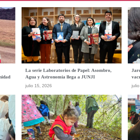
La serie Laboratorios de Papel: Asombro,
Jard
nidad
Agua y Astronomía llega a JUNJI
vac
julio 15, 2026
juli