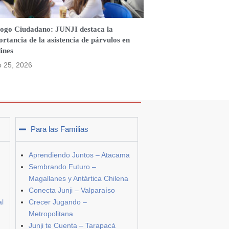
logo Ciudadano: JUNJI destaca la
rtancia de la asistencia de párvulos en
ines
o 25, 2026
Para las Familias
Aprendiendo Juntos – Atacama
Sembrando Futuro –
Magallanes y Antártica Chilena
Conecta Junji – Valparaíso
al
Crecer Jugando –
Metropolitana
Junji te Cuenta – Tarapacá