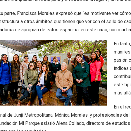
su parte, Francisca Morales expresó que “es motivante ver cómo 
estructura a otros ámbitos que tienen que ver con el sello de cada
adoras se apropian de estos espacios, en este caso, con mucha 
En tanto
manifest
pasión c
índices 
contribui
este tip
más allá
En el re
onal de Junji Metropolitana, Mónica Morales; y profesionales del
ndación Mi Parque asistió Alena Collado, directora de estudios y