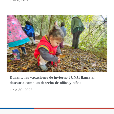
julio 6, 2026
Durante las vacaciones de invierno JUNJI llama al
descanso como un derecho de niños y niñas
junio 30, 2026