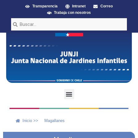
Transparencia
Intranet
Correo
Trabaja con nosotros
Inicio >>
Magallanes