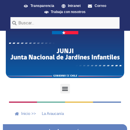
Transparencia
Intranet
Correo
Trabaja con nosotros
Inicio >>
La Araucanía