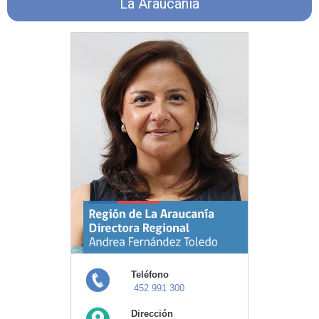
La Araucanía
Teléfono
452 991 300
Dirección