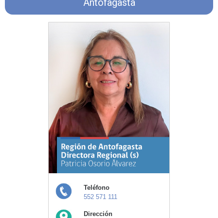
Antofagasta
Teléfono
552 571 111
Dirección