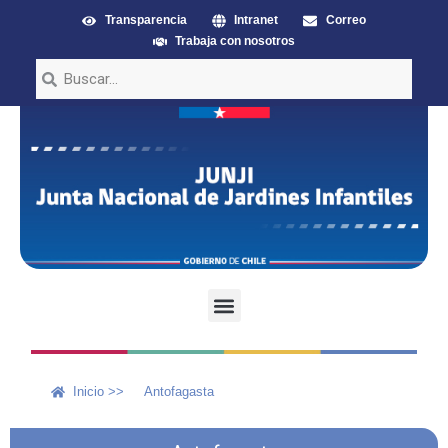
Transparencia
Intranet
Correo
Trabaja con nosotros
Inicio >>
Antofagasta