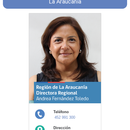
La Araucanía
Teléfono
452 991 300
Dirección