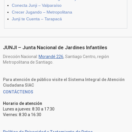
Conecta Junji – Valparaíso
Crecer Jugando – Metropolitana
Junji te Cuenta – Tarapacá
JUNJI – Junta Nacional de Jardines Infantiles
Dirección Nacional:
Morandé 226
, Santiago Centro, región
Metropolitana de Santiago.
Para atención de público visite el Sistema Integral de Atención
Ciudadana SIAC
CONTÁCTENOS
Horario de atención
Lunes a jueves: 8:30 a 17:30
Viernes: 8:30 a 16:30
Política de Privacidad y Tratamiento de Datos