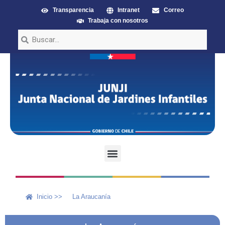
Transparencia
Intranet
Correo
Trabaja con nosotros
Inicio >>
La Araucanía