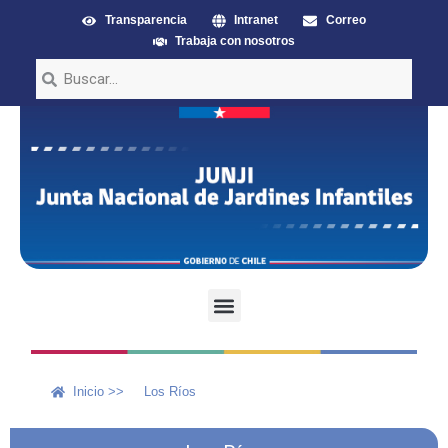
Transparencia
Intranet
Correo
Trabaja con nosotros
Inicio >>
Los Ríos