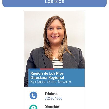
Los Ríos
Teléfono
632 557 506
Dirección