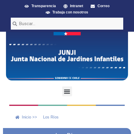
Transparencia
Intranet
Correo
Trabaja con nosotros
Inicio >>
Los Ríos