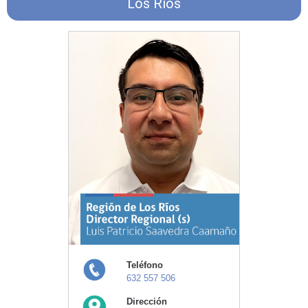
Los Ríos
Teléfono
632 557 506
Dirección