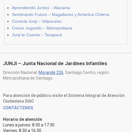
Aprendiendo Juntos – Atacama
Sembrando Futuro – Magallanes y Antártica Chilena
Conecta Junji – Valparaíso
Crecer Jugando – Metropolitana
Junji te Cuenta – Tarapacá
JUNJI – Junta Nacional de Jardines Infantiles
Dirección Nacional:
Morandé 226
, Santiago Centro, región
Metropolitana de Santiago.
Para atención de público visite el Sistema Integral de Atención
Ciudadana SIAC
CONTÁCTENOS
Horario de atención
Lunes a jueves: 8:30 a 17:30
Viernes: 8:30 a 16:30