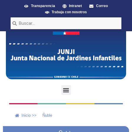
Transparencia
Intranet
Correo
Trabaja con nosotros
Inicio >>
Ñuble