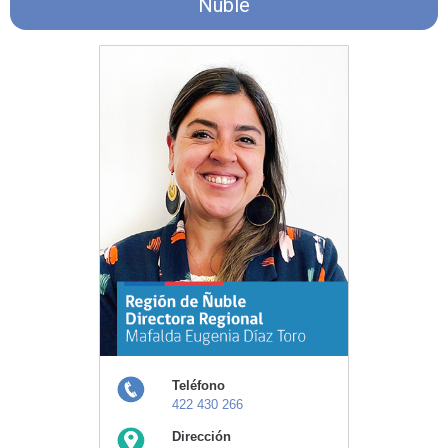
Ñuble
Teléfono
422 430 266
Dirección