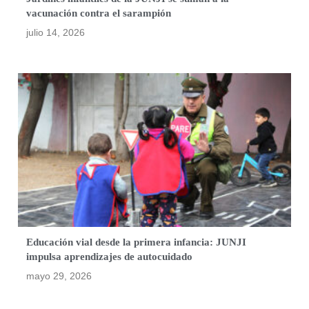
vacunación contra el sarampión
julio 14, 2026
Educación vial desde la primera infancia: JUNJI
impulsa aprendizajes de autocuidado
mayo 29, 2026