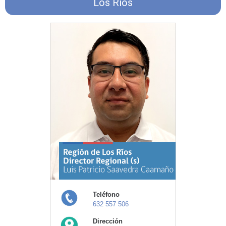
Los Ríos
Teléfono
632 557 506
Dirección