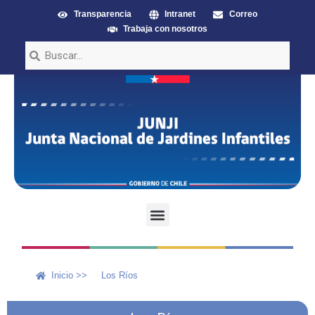
Transparencia
Intranet
Correo
Trabaja con nosotros
Inicio >>
Los Ríos