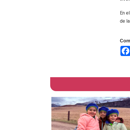
En el
de l
Comp