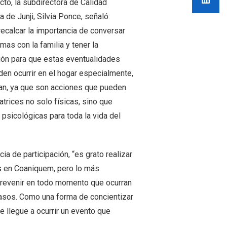
cto, la subdirectora de Calidad
a de Junji, Silvia Ponce, señaló:
recalcar la importancia de conversar
mas con la familia y tener la
ión para que estas eventualidades
en ocurrir en el hogar especialmente,
an, ya que son acciones que pueden
catrices no solo físicas, sino que
 psicológicas para toda la vida del
a de participación, “es grato realizar
os en Coaniquem, pero lo más
 prevenir en todo momento que ocurran
asos. Como una forma de concientizar
 llegue a ocurrir un evento que