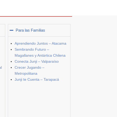
Para las Familias
Aprendiendo Juntos – Atacama
Sembrando Futuro –
Magallanes y Antártica Chilena
Conecta Junji – Valparaíso
al
Crecer Jugando –
Metropolitana
Junji te Cuenta – Tarapacá