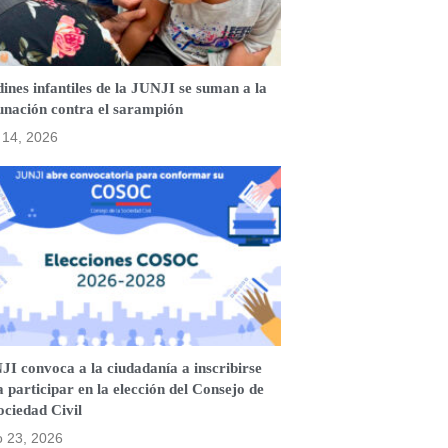
ines infantiles de la JUNJI se suman a la
unación contra el sarampión
o 14, 2026
I convoca a la ciudadanía a inscribirse
 participar en la elección del Consejo de
ociedad Civil
o 23, 2026