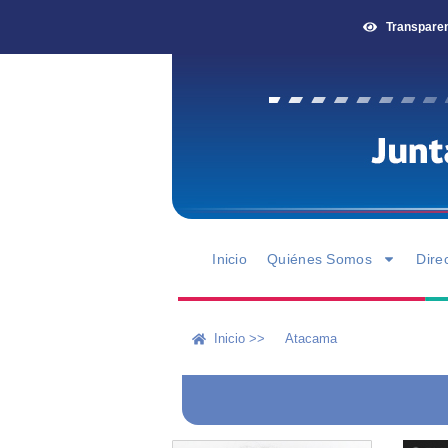
Transpare
Inicio
Quiénes Somos
Dire
Inicio >>
Atacama