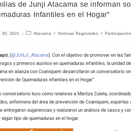
ilias de Junji Atacama se informan s
maduras Infantiles en el Hogar”
 30, 2021
Atacama
/
Noticias Regionales
/
Participació
iapó
, (
@JUNJI_Atacama
). Con el objetivo de promover en las fam
esgos y primeros auxilios en quemaduras infantiles, la unidad de
ama en alianza con Coaniquem desarrollaron un conversatorio onl
vención de Quemaduras infantiles en el Hogar”.
o conversatorio tuvo como relatoras a Maritza Zuleta, coordina
des, enfermera del área de prevención de Coaniquem, expertas 
e entregaron sugerencias y realizaron un análisis de casos y co
r algún tipo de quemaduras en el hogar.