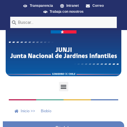
Transparencia
Intranet
Correo
Trabaja con nosotros
Inicio >>
Biobío