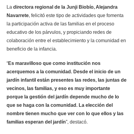
La
directora regional de la Junji Biobío, Alejandra
Navarrete
, felicitó este tipo de actividades que fomenta
la participación activa de las familias en el proceso
educativo de los párvulos, y propiciando redes de
colaboración entre el establecimiento y la comunidad en
beneficio de la infancia.
“
Es maravilloso que como institución nos
acerquemos a la comunidad. Desde el inicio de un
jardín infantil están presentes las redes, las juntas de
vecinos, las familias, y eso es muy importante
porque la gestión del jardín depende mucho de lo
que se haga con la comunidad. La elección del
nombre tienen mucho que ver con lo que ellos y las
familias esperan del jardín
”, destacó.