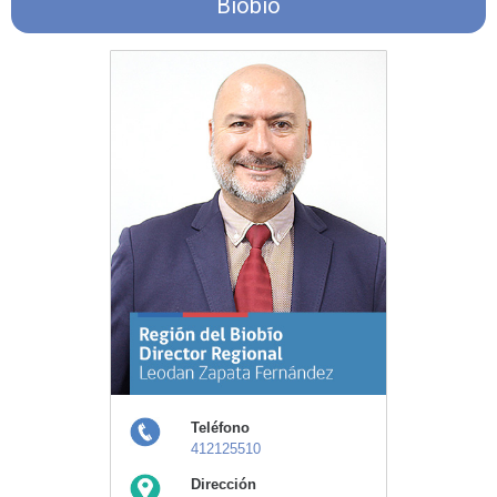
Biobío
Teléfono
412125510
Dirección