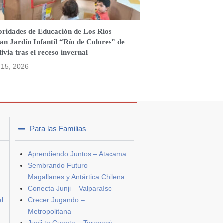
oridades de Educación de Los Ríos
tan Jardín Infantil “Río de Colores” de
ivia tras el receso invernal
o 15, 2026
Para las Familias
Aprendiendo Juntos – Atacama
Sembrando Futuro –
Magallanes y Antártica Chilena
Conecta Junji – Valparaíso
al
Crecer Jugando –
Metropolitana
Junji te Cuenta – Tarapacá