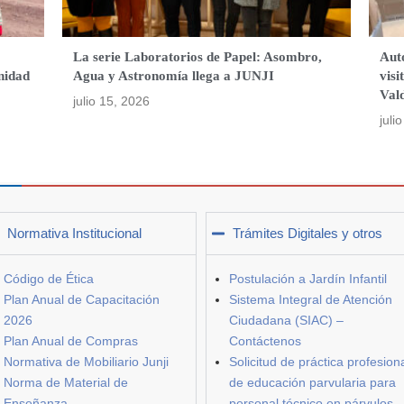
La serie Laboratorios de Papel: Asombro,
Aut
nidad
Agua y Astronomía llega a JUNJI
visi
Vald
julio 15, 2026
juli
Normativa Institucional
Trámites Digitales y otros
Código de Ética
Postulación a Jardín Infantil
Plan Anual de Capacitación
Sistema Integral de Atención
2026
Ciudadana (SIAC) –
Plan Anual de Compras
Contáctenos
Normativa de Mobiliario Junji
Solicitud de práctica profesion
Norma de Material de
de educación parvularia para
Enseñanza
personal técnico en párvulos