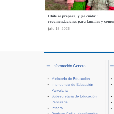
Chile se prepara, y ¡se cuida!:
recomendaciones para familias y comu
julio 15, 2026
Información General
Ministerio de Educación
Intendencia de Educación
Parvularia
Subsecretaria de Educación
Parvularia
Integra
Registro Civil e Identificación