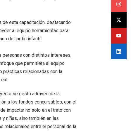
ia de esta capacitación, destacando
roveer al equipo herramientas para
o del jardín infantil.
de personas con distintos intereses,
 enfoque que permitiera al equipo
 prácticas relacionadas con la
eal.
yecto se gestó a través de la
ión a los fondos concursables, con el
 de impactar no solo en el trato con
s y niñas, sino también en las
s relacionales entre el personal de la