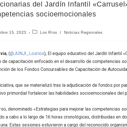
cionarias del Jardín Infantil «Carrusel
petencias socioemocionales
mbre 15, 2023
Los Ríos
/
Noticias Regionales
ivia
, (
@JUNJI_Losrios
), El equipo educativo del Jardín Infantil
o de capacitación enfocado en el desarrollo de competencias so
nción de los Fondos Concursables de Capacitación de Autocuid
iciativa, que se materializó tras la adjudicación de fondos por p
ivo primordial fortalecer las habilidades socioemocionales del per
urso, denominado «Estrategias para mejorar las competencias so
do a cabo a lo largo de 16 horas cronológicas, distribuidas en d
 una. Estas sesiones estuvieron a cargo del reconocido organism