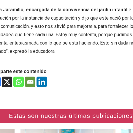
a Jaramillo, encargada de la convivencia del jardín infantil
e 
tución por la instancia de capacitación y dijo que este nació por 
 comunicación, y esto nos sirvió para mejorarla, para fortalecer l
lidades que tiene cada una. Estoy muy contenta, porque pudimos
enta, entusiasmada con lo que se está haciendo. Esto sin duda no
ado”, expresó la educadora.
arte este contenido