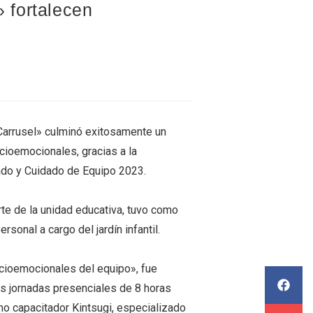
» fortalecen
 «Carrusel» culminó exitosamente un
cioemocionales, gracias a la
ado y Cuidado de Equipo 2023.
arte de la unidad educativa, tuvo como
sonal a cargo del jardín infantil.
cioemocionales del equipo», fue
os jornadas presenciales de 8 horas
o capacitador Kintsugi, especializado