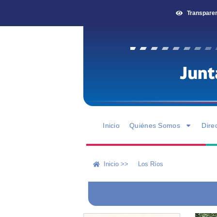
Transpare
Inicio
Quiénes Somos
Dire
Inicio >>
Los Ríos