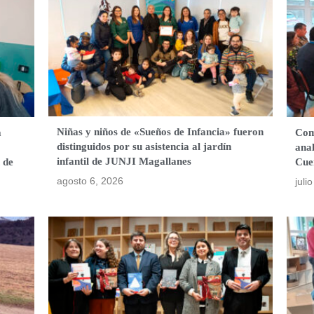
Niñas y niños de «Sueños de Infancia» fueron
a
Com
distinguidos por su asistencia al jardín
anal
infantil de JUNJI Magallanes
 de
Cue
agosto 6, 2026
juli