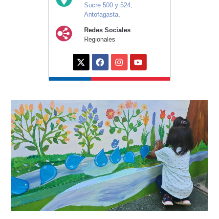
Sucre 500 y 524,
Antofagasta
.
Redes Sociales
Regionales