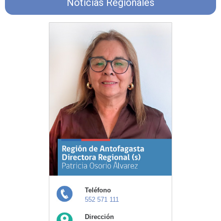
Noticias Regionales
Teléfono
552 571 111
Dirección