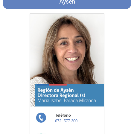
Aysén
Teléfono
672 577 300