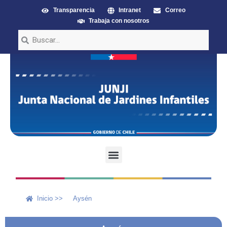
Transparencia
Intranet
Correo
Trabaja con nosotros
Inicio >>
Aysén