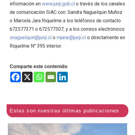
información en
www.junji.gob.cl
o través de los canales
de comunicación SIAC con: Sandra Naguelquin Muñoz
o Marcela Jara Riquelme a los teléfonos de contacto
672577371 o 672577307, y a los correos electrónicos
snaguelquin@junji.cl
o
mjarar@junji.cl
o directamente en
Riquelme N° 395 interior.
Comparte este contenido