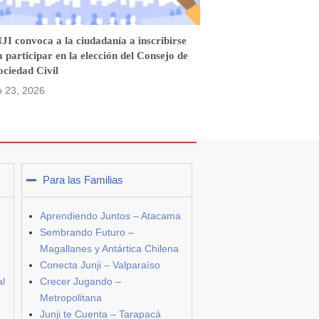
I convoca a la ciudadanía a inscribirse
 participar en la elección del Consejo de
ociedad Civil
o 23, 2026
Para las Familias
Aprendiendo Juntos – Atacama
Sembrando Futuro –
Magallanes y Antártica Chilena
Conecta Junji – Valparaíso
al
Crecer Jugando –
Metropolitana
Junji te Cuenta – Tarapacá