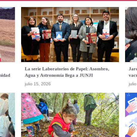
La serie Laboratorios de Papel: Asombro,
Jard
nidad
Agua y Astronomía llega a JUNJI
vac
julio 15, 2026
juli