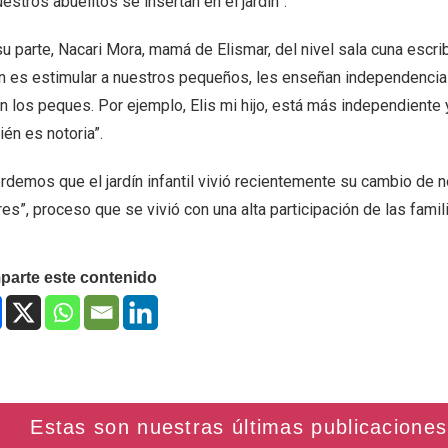
estros abuelitos se insertan en el jardín”.
u parte, Nacari Mora, mamá de Elismar, del nivel sala cuna escri
n es estimular a nuestros pequeños, les enseñan independencia 
n los peques. Por ejemplo, Elis mi hijo, está más independiente 
én es notoria”.
rdemos que el jardín infantil vivió recientemente su cambio de 
es”, proceso que se vivió con una alta participación de las famil
arte este contenido