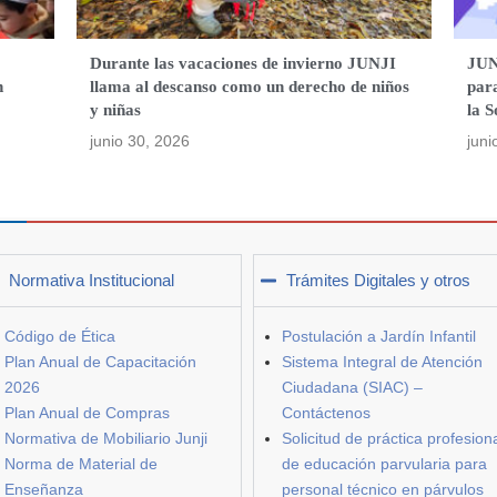
o
Durante las vacaciones de invierno JUNJI
JUNJ
n
llama al descanso como un derecho de niños
para
y niñas
la S
junio 30, 2026
juni
Normativa Institucional
Trámites Digitales y otros
Código de Ética
Postulación a Jardín Infantil
Plan Anual de Capacitación
Sistema Integral de Atención
2026
Ciudadana (SIAC) –
Plan Anual de Compras
Contáctenos
Normativa de Mobiliario Junji
Solicitud de práctica profesion
Norma de Material de
de educación parvularia para
Enseñanza
personal técnico en párvulos