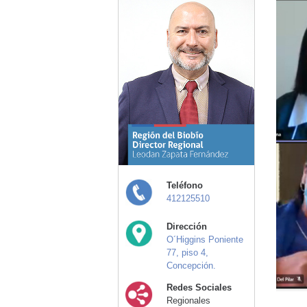
Teléfono
412125510
Dirección
O´Higgins Poniente
77, piso 4,
Concepción.
Redes Sociales
Regionales