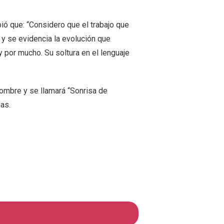
bió que: “Considero que el trabajo que
y se evidencia la evolución que
y por mucho. Su soltura en el lenguaje
nombre y se llamará “Sonrisa de
ias.