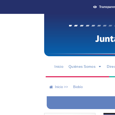
Transpare
Inicio
Quiénes Somos
Dire
Inicio >>
Biobío