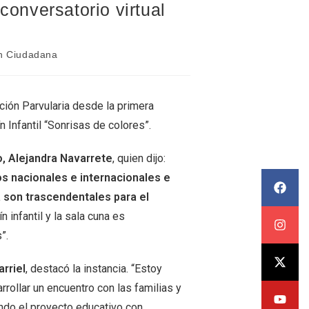
conversatorio virtual
ón Ciudadana
cación Parvularia desde la primera
n Infantil “Sonrisas de colores”.
ío, Alejandra Navarrete
, quien dijo:
s nacionales e internacionales e
a son trascendentales para el
ín infantil y la sala cuna es
”.
arriel
, destacó la instancia. “Estoy
rrollar un encuentro con las familias y
ando el proyecto educativo con