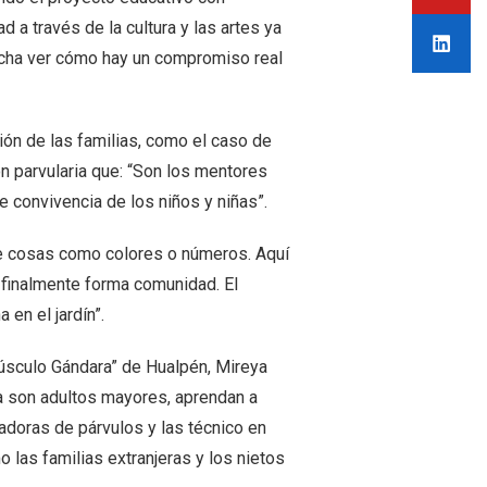
 a través de la cultura y las artes ya
icha ver cómo hay un compromiso real
ción de las familias, como el caso de
ón parvularia que: “Son los mentores
e convivencia de los niños y niñas”.
de cosas como colores o números. Aquí
 finalmente forma comunidad. El
en el jardín”.
úsculo Gándara” de Hualpén, Mireya
a son adultos mayores, aprendan a
doras de párvulos y las técnico en
 las familias extranjeras y los nietos