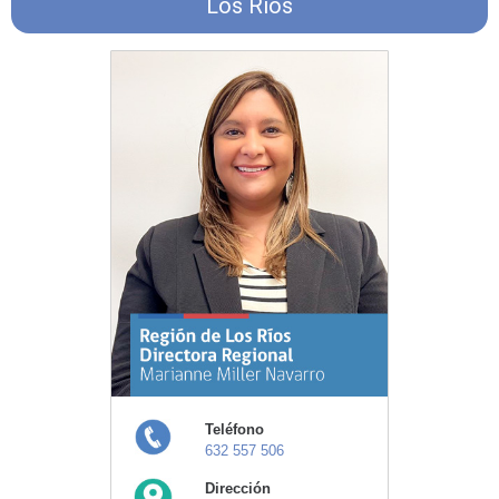
Los Ríos
Teléfono
632 557 506
Dirección