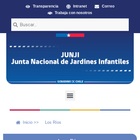
Transparencia
Intranet
Correo
Trabaja con nosotros
Inicio >>
Los Ríos