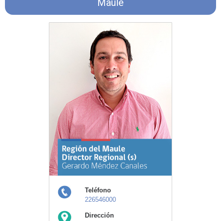
Maule
Teléfono
226546000
Dirección