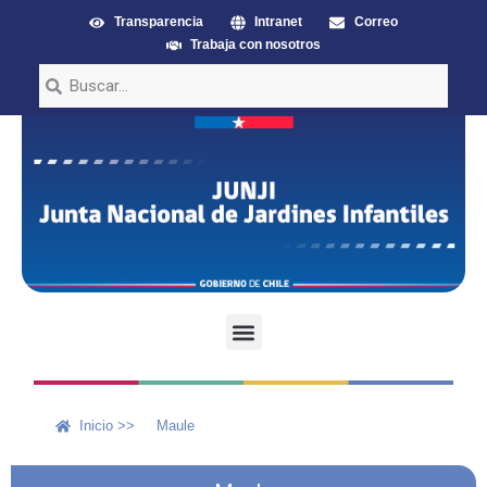
Transparencia
Intranet
Correo
Trabaja con nosotros
Inicio >>
Maule