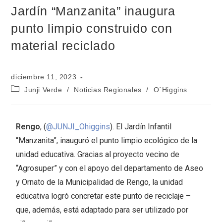
Jardín “Manzanita” inaugura
punto limpio construido con
material reciclado
diciembre 11, 2023
Junji Verde
/
Noticias Regionales
/
O´Higgins
Rengo
, (
@JUNJI_Ohiggins
). El Jardín Infantil
“Manzanita”, inauguró el punto limpio ecológico de la
unidad educativa. Gracias al proyecto vecino de
“Agrosuper” y con el apoyo del departamento de Aseo
y Ornato de la Municipalidad de Rengo, la unidad
educativa logró concretar este punto de reciclaje –
que, además, está adaptado para ser utilizado por