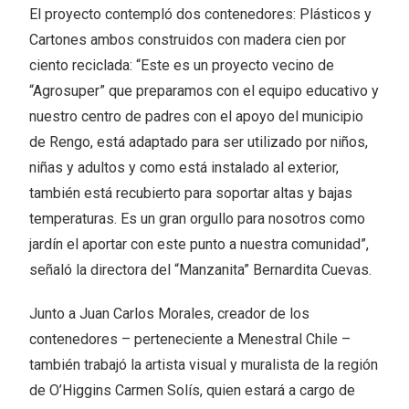
El proyecto contempló dos contenedores: Plásticos y
Cartones ambos construidos con madera cien por
ciento reciclada: “Este es un proyecto vecino de
“Agrosuper” que preparamos con el equipo educativo y
nuestro centro de padres con el apoyo del municipio
de Rengo, está adaptado para ser utilizado por niños,
niñas y adultos y como está instalado al exterior,
también está recubierto para soportar altas y bajas
temperaturas. Es un gran orgullo para nosotros como
jardín el aportar con este punto a nuestra comunidad”,
señaló la directora del “Manzanita” Bernardita Cuevas.
Junto a Juan Carlos Morales, creador de los
contenedores – perteneciente a Menestral Chile –
también trabajó la artista visual y muralista de la región
de O’Higgins Carmen Solís, quien estará a cargo de