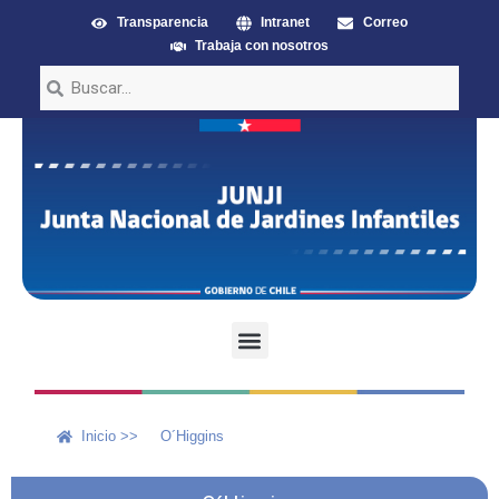
Transparencia
Intranet
Correo
Trabaja con nosotros
Inicio >>
O´Higgins