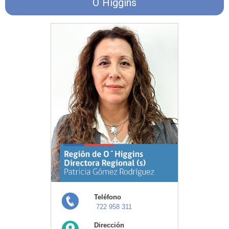
O´Higgins
Teléfono
722 958 311
Dirección