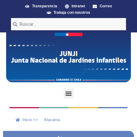
Transparencia
Intranet
Correo
Trabaja con nosotros
Inicio >>
Atacama