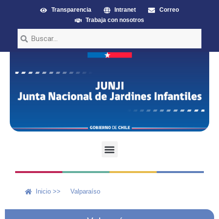
Transparencia
Intranet
Correo
Trabaja con nosotros
Inicio >>
Valparaíso