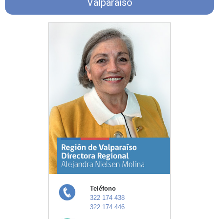
Valparaíso
Teléfono
322 174 438
322 174 446