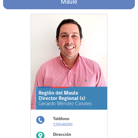
Maule
Teléfono
226546000
Dirección