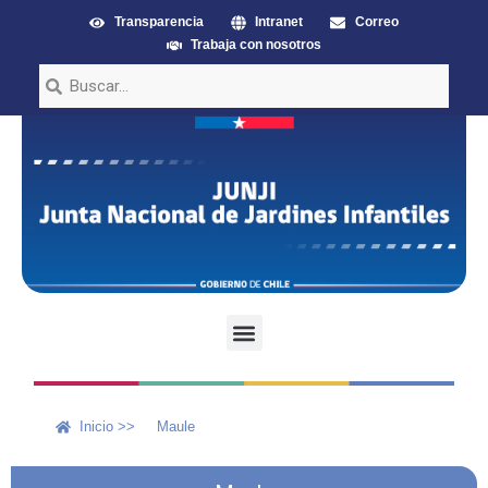
Transparencia
Intranet
Correo
Trabaja con nosotros
Inicio >>
Maule