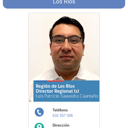
Los Ríos
Teléfono
632 557 506
Dirección