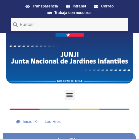
Transparencia
Intranet
Correo
Trabaja con nosotros
Inicio >>
Los Ríos