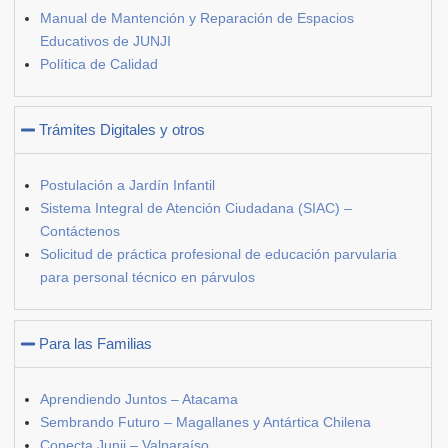
Manual de Mantención y Reparación de Espacios
Educativos de JUNJI
Política de Calidad
Trámites Digitales y otros
Postulación a Jardín Infantil
Sistema Integral de Atención Ciudadana (SIAC) –
Contáctenos
Solicitud de práctica profesional de educación parvularia
para personal técnico en párvulos
Para las Familias
Aprendiendo Juntos – Atacama
Sembrando Futuro – Magallanes y Antártica Chilena
Conecta Junji – Valparaíso