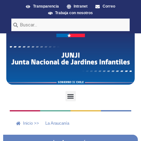
Transparencia
Intranet
Correo
Trabaja con nosotros
Inicio >>
La Araucanía