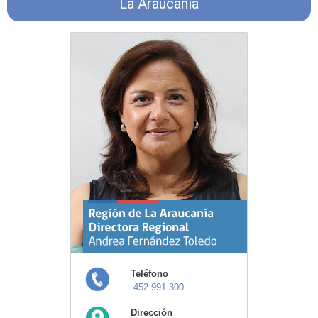
La Araucanía
Teléfono
452 991 300
Dirección