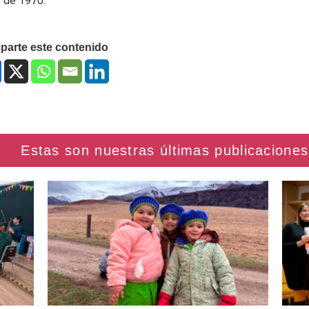
r de 1970.
arte este contenido