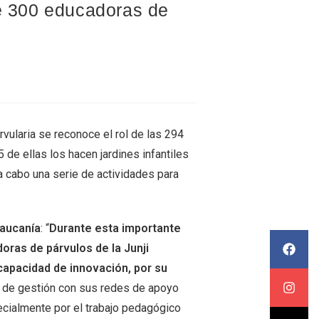
de 300 educadoras de
rvularia se reconoce el rol de las 294
 de ellas los hacen jardines infantiles
 a cabo una serie de actividades para
raucanía
: “
Durante esta importante
oras de párvulos de la Junji
capacidad de innovación, por su
r de gestión con sus redes de apoyo
ecialmente por el trabajo pedagógico