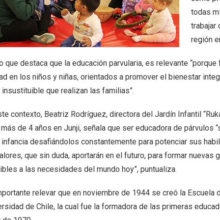
todas m
trabajar
región e
lo que destaca que la educación parvularia, es relevante “porque
ad en los niños y niñas, orientados a promover el bienestar integ
 insustituible que realizan las familias”.
te contexto, Beatriz Rodríguez, directora del Jardín Infantil “R
 más de 4 años en Junji, señala que ser educadora de párvulos “s
a infancia desafiándolos constantemente para potenciar sus habi
valores, que sin duda, aportarán en el futuro, para formar nueva
ibles a las necesidades del mundo hoy”, puntualiza.
mportante relevar que en noviembre de 1944 se creó la Escuela d
rsidad de Chile, la cual fue la formadora de las primeras educad