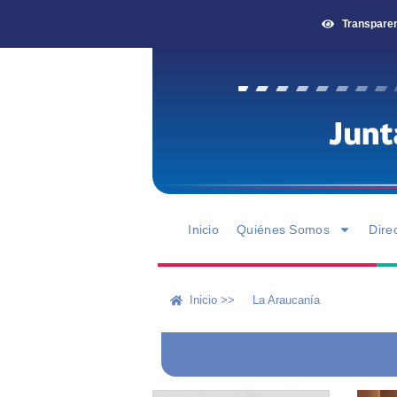
Transpare
Inicio
Quiénes Somos
Dire
Inicio >>
La Araucanía