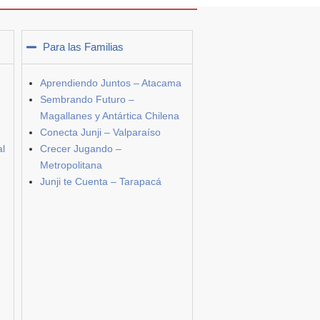
Para las Familias
Aprendiendo Juntos – Atacama
Sembrando Futuro –
Magallanes y Antártica Chilena
Conecta Junji – Valparaíso
al
Crecer Jugando –
Metropolitana
Junji te Cuenta – Tarapacá