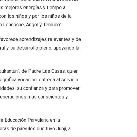
is mejores energías y tiempo a
 con los niños y por los niños de la
n Loncoche, Angol y Temuco”.
 favorece aprendizajes relevantes y de
ral y su desarrollo pleno, apoyando la
ukaukantun”, de Padre Las Casas, quien
ignifica vocación, entrega al servicio
lidades, su confianza y para promover
s generaciones más conscientes y
e Educación Parvularia en la
oras de párvulos que tuvo Junji, a