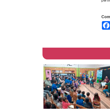
parti
Comp