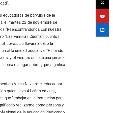
idad”.
las educadoras de párvulos de la
nía; el martes 22 de noviembre se
rnada “Reencontrándonos con nuestra
ibro “Las Familias Cuentan, cuentos
el jueves, se llevará a cabo la
en el la unidad educativa, “Pintando
ales; y el viernes se hará una jornada
ía para dialogar sobre ¿qué significa
sentido Vilma Navarrete, educadora
los quien lleva 41 años en Junji,
ta que “trabajar en la Institución para
gnificado realizarme como persona y
fesional de la educación, dedicando