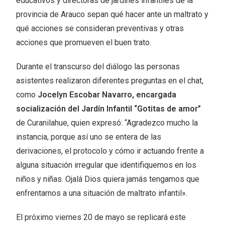
educativos y directoras de jardines infantiles de la
provincia de Arauco sepan qué hacer ante un maltrato y
qué acciones se consideran preventivas y otras
acciones que promueven el buen trato.
Durante el transcurso del diálogo las personas
asistentes realizaron diferentes preguntas en el chat,
como
Jocelyn Escobar Navarro, encargada
socialización del Jardín Infantil “Gotitas de amor”
de Curanilahue, quien expresó: “Agradezco mucho la
instancia, porque así uno se entera de las
derivaciones, el protocolo y cómo ir actuando frente a
alguna situación irregular que identifiquemos en los
niños y niñas. Ojalá Dios quiera jamás tengamos que
enfrentarnos a una situación de maltrato infantil».
El próximo viernes 20 de mayo se replicará este