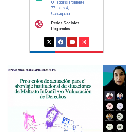
O´Higgins Poniente
77, piso 4,
Concepción.
Redes Sociales
Regionales