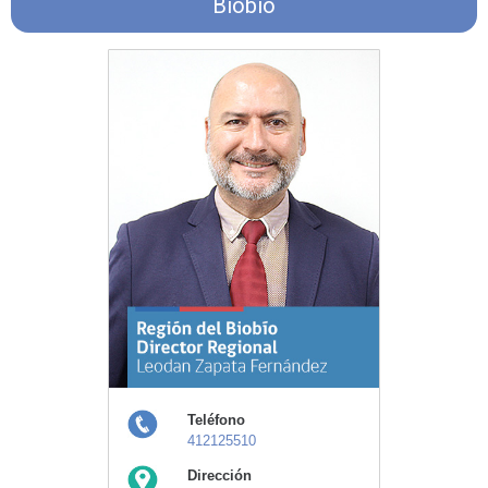
Biobío
Teléfono
412125510
Dirección