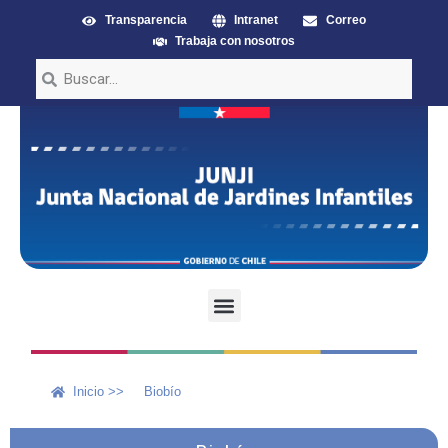
Transparencia
Intranet
Correo
Trabaja con nosotros
Inicio >>
Biobío