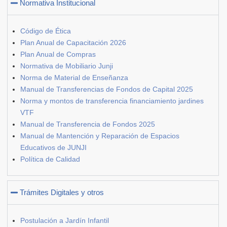
Normativa Institucional
Código de Ética
Plan Anual de Capacitación 2026
Plan Anual de Compras
Normativa de Mobiliario Junji
Norma de Material de Enseñanza
Manual de Transferencias de Fondos de Capital 2025
Norma y montos de transferencia financiamiento jardines
VTF
Manual de Transferencia de Fondos 2025
Manual de Mantención y Reparación de Espacios
Educativos de JUNJI
Política de Calidad
Trámites Digitales y otros
Postulación a Jardín Infantil