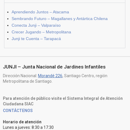
Aprendiendo Juntos – Atacama
Sembrando Futuro – Magallanes y Antártica Chilena
Conecta Junji – Valparaíso
Crecer Jugando – Metropolitana
Junji te Cuenta – Tarapacá
JUNJI – Junta Nacional de Jardines Infantiles
Dirección Nacional:
Morandé 226
, Santiago Centro, región
Metropolitana de Santiago.
Para atención de público visite el Sistema Integral de Atención
Ciudadana SIAC
CONTÁCTENOS
Horario de atención
Lunes a jueves: 8:30 a 17:30