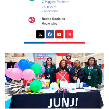
O´Higgins Poniente
77, piso 4,
Concepción.
Redes Sociales
Regionales