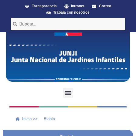
Transparencia
Intranet
Correo
Trabaja con nosotros
Inicio >>
Biobío