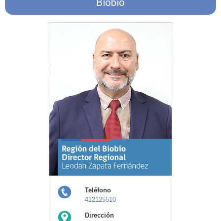
Biobío
Teléfono
412125510
Dirección