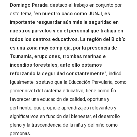
Domingo Parada
, destacó el trabajo en conjunto por
este tema, “
en nuestro caso como JUNJI, es
importante resguardar aún más la seguridad en
nuestros párvulos y en el personal que trabaja en
todos los centros educativos. La región del Biobío
es una zona muy compleja, por la presencia de
Tsunamis, erupciones, trombas marinas e
incendios forestales, ante ello estamos
reforzando la seguridad constantemente
”, indicó.
Igualmente, sostuvo que la Educación Parvularia, como
primer nivel del sistema educativo, tiene como fin
favorecer una educación de calidad, oportuna y
pertinente, que propicie aprendizajes relevantes y
significativos en función del bienestar, el desarrollo
pleno y la trascendencia de la niña y del niño como
personas.