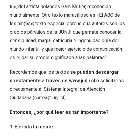
tú», del artista holandés Gam Klutier, reconocido
mundialmente. Otro texto maravilloso es «El ABC de
los niñ@s»; texto especial porque sus autores son los
propios párvulos de la JUNJI que permite conocer la
sensibilidad, magia, sabiduría e ingenuidad pura del
mundo infantil, y qué mejor ejercicio de comunicación
es el dar su propio significado a las palabras”.
Recordemos que los textos
se pueden descargar
directamente a través de www.junji.cl
o solicitarlos
directamente al Sistema Integral de Atención
Ciudadana (currea@junji.cl)
Entonces, ¿por qué leer es tan importante?
1.
Ejercita la mente.