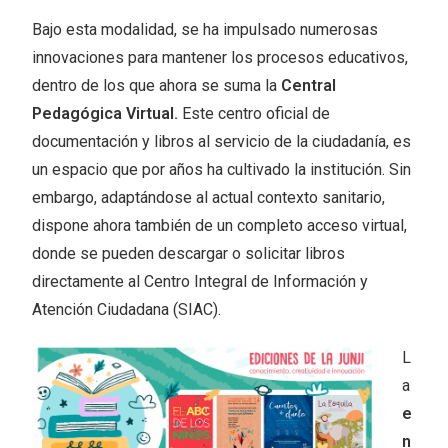
Bajo esta modalidad, se ha impulsado numerosas
innovaciones para mantener los procesos educativos,
dentro de los que ahora se suma la
Central
Pedagógica Virtual.
Este centro oficial de
documentación y libros al servicio de la ciudadanía, es
un espacio que por años ha cultivado la institución. Sin
embargo, adaptándose al actual contexto sanitario,
dispone ahora también de un completo acceso virtual,
donde se pueden descargar o solicitar libros
directamente al Centro Integral de Información y
Atención Ciudadana (SIAC).
L
a
e
n