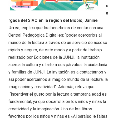
c
a
rgada del SIAC en la región del Biobío, Janine
Urrea,
explica que los beneficios de contar con una
Central Pedagógica Digital es: “poder acercarlos al
mundo de la lectura a través de un servicio de acceso
rápido y seguro, de este modo y a partir del trabajo
realizado por Ediciones de la JUNJI, la institución
acerca la cultura y el arte a sus párvulos, la ciudadanía
y familias de JUNJI. La invitación es a contactarnos y
así poder acercarnos al mágico mundo de la lectura, la
imaginación y creatividad”. Además, releva que
“incentivar el gusto por la lectura a temprana edad es
fundamental, ya que desarrolla en los niños y niñas la
creatividad y la imaginación. Uno de los libros
favoritos por los niños y niñas es «Al paraíso le faltas