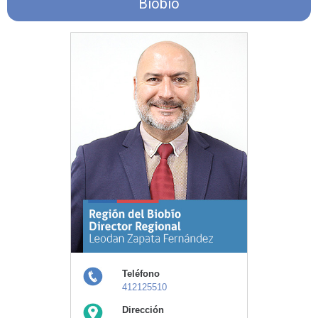
Biobío
Teléfono
412125510
Dirección