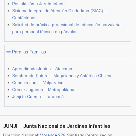
Postulación a Jardín Infantil
Sistema Integral de Atención Ciudadana (SIAC) –
Contáctenos
Solicitud de práctica profesional de educación parvularia
para personal técnico en párvulos
Para las Familias
Aprendiendo Juntos – Atacama
Sembrando Futuro – Magallanes y Antártica Chilena
Conecta Junji – Valparaíso
Crecer Jugando – Metropolitana
Junji te Cuenta – Tarapacá
JUNJI – Junta Nacional de Jardines Infantiles
Dirección Nacional:
Morandé 226
, Santiago Centro, región