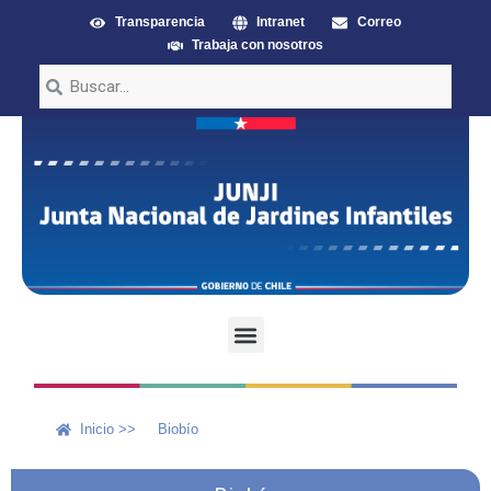
Transparencia
Intranet
Correo
Trabaja con nosotros
Inicio >>
Biobío