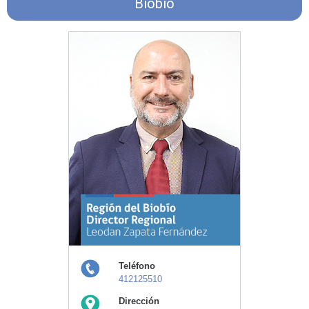
Biobío
Teléfono
412125510
Dirección