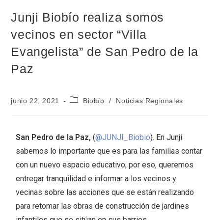
Junji Biobío realiza somos
vecinos en sector “Villa
Evangelista” de San Pedro de la
Paz
junio 22, 2021
Biobío
/
Noticias Regionales
San Pedro de la Paz,
(
@JUNJI_Biobio
). En Junji
sabemos lo importante que es para las familias contar
con un nuevo espacio educativo, por eso, queremos
entregar tranquilidad e informar a los vecinos y
vecinas sobre las acciones que se están realizando
para retomar las obras de construcción de jardines
infantiles que se sitúan en sus barrios.