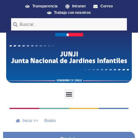
Transparencia
Intranet
Correo
Trabaja con nosotros
Inicio >>
Biobío