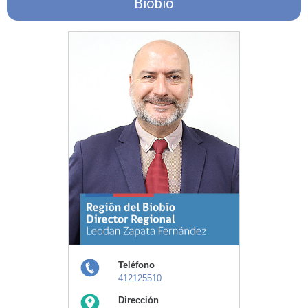
Biobío
Teléfono
412125510
Dirección