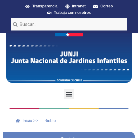
Transparencia
Intranet
Correo
Trabaja con nosotros
Inicio >>
Biobío