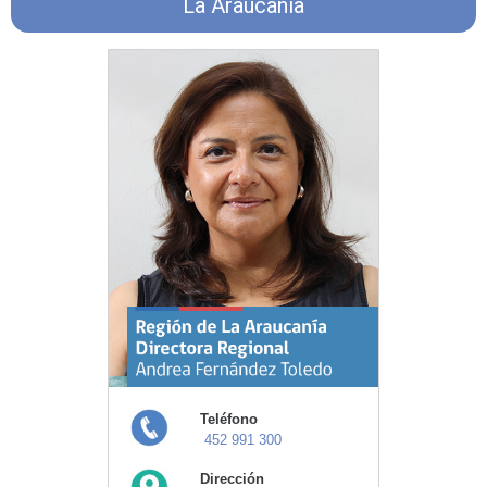
La Araucanía
Teléfono
452 991 300
Dirección