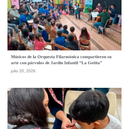
Músicos de la Orquesta Filarmónica compartieron su
arte con párvulos de Jardín Infantil “La Gotita”
julio 20, 2026