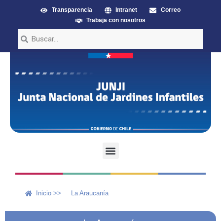
Transparencia
Intranet
Correo
Trabaja con nosotros
Inicio >>
La Araucanía