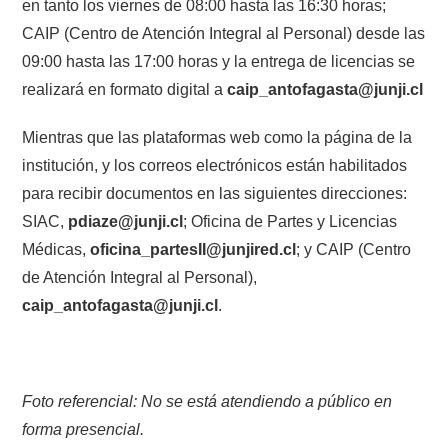
en tanto los viernes de 08:00 hasta las 16:30 horas;
CAIP (Centro de Atención Integral al Personal) desde las
09:00 hasta las 17:00 horas y la entrega de licencias se
realizará en formato digital a
caip_antofagasta@junji.cl
Mientras que las plataformas web como la página de la
institución, y los correos electrónicos están habilitados
para recibir documentos en las siguientes direcciones:
SIAC,
pdiaze@junji.cl
; Oficina de Partes y Licencias
Médicas,
oficina_partesII@junjired.cl
; y CAIP (Centro
de Atención Integral al Personal),
caip_antofagasta@junji.cl
.
Foto referencial: No se está atendiendo a público en
forma presencial.