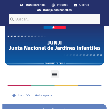
Transparencia
Intranet
Correo
Trabaja con nosotros
Inicio >>
Antofagasta