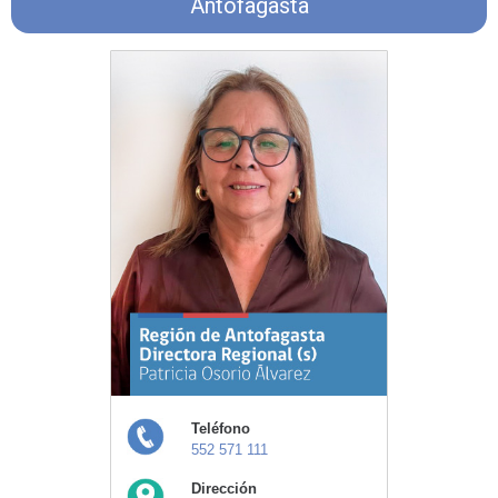
Antofagasta
Teléfono
552 571 111
Dirección