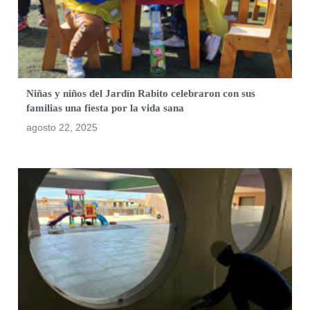
Niñas y niños del Jardín Rabito celebraron con sus
familias una fiesta por la vida sana
agosto 22, 2025