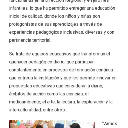
funcionarias en la Dirección Regional y en jardines
infantiles, lo que ha permitido entregar una educación
inicial de calidad, donde los niños y niñas son
protagonistas de sus aprendizajes a través de
experiencias pedagógicas inclusivas, diversas y con
pertinencia territorial.
Se trata de equipos educativos que transforman el
quehacer pedagógico diario, que participan
constantemente en procesos de formación continua
que entrega la institución y que les permite innovar en
propuestas educativas que consideran a diario,
ámbitos de acción como las ciencias, el
medioambiente, el arte, la lectura, la exploración y la
interculturalidad, entre otros.
“Vamos