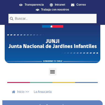
Transparencia
Intranet
Correo
Trabaja con nosotros
Inicio >>
La Araucanía