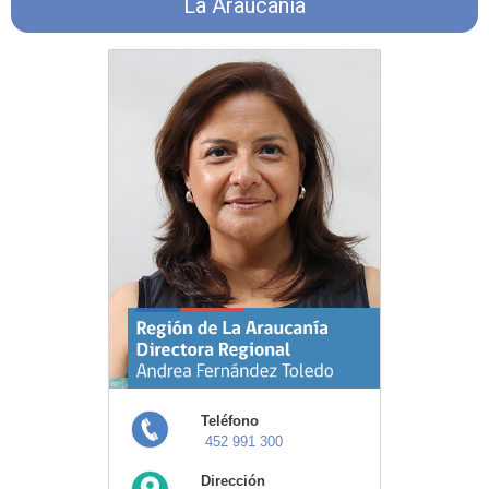
La Araucanía
Teléfono
452 991 300
Dirección