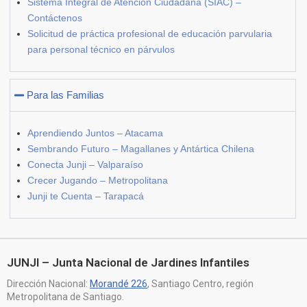
Sistema Integral de Atención Ciudadana (SIAC) –
Contáctenos
Solicitud de práctica profesional de educación parvularia
para personal técnico en párvulos
Para las Familias
Aprendiendo Juntos – Atacama
Sembrando Futuro – Magallanes y Antártica Chilena
Conecta Junji – Valparaíso
Crecer Jugando – Metropolitana
Junji te Cuenta – Tarapacá
JUNJI – Junta Nacional de Jardines Infantiles
Dirección Nacional:
Morandé 226
, Santiago Centro, región
Metropolitana de Santiago.