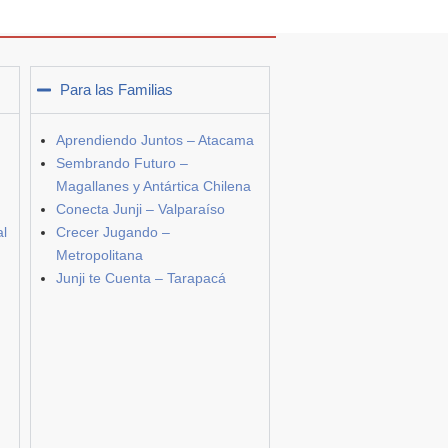
Para las Familias
Aprendiendo Juntos – Atacama
Sembrando Futuro –
Magallanes y Antártica Chilena
Conecta Junji – Valparaíso
al
Crecer Jugando –
Metropolitana
Junji te Cuenta – Tarapacá