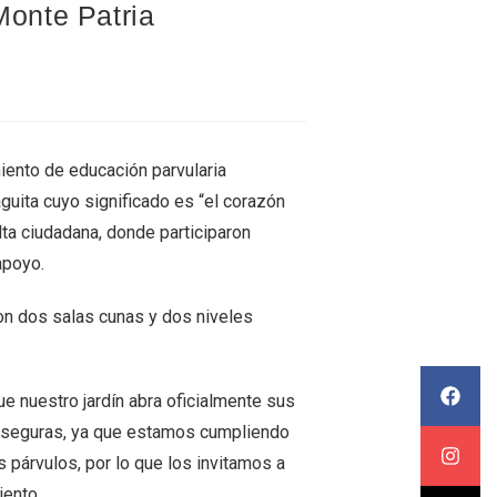
Monte Patria
nto de educación parvularia
guita cuyo significado es “el corazón
lta ciudadana, donde participaron
apoyo.
con dos salas cunas y dos niveles
e nuestro jardín abra oficialmente sus
an seguras, ya que estamos cumpliendo
s párvulos, por lo que los invitamos a
iento.