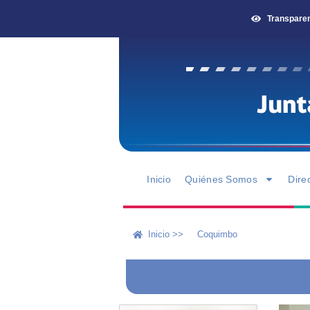
Transpare
Inicio
Quiénes Somos
Dire
Inicio >>
Coquimbo