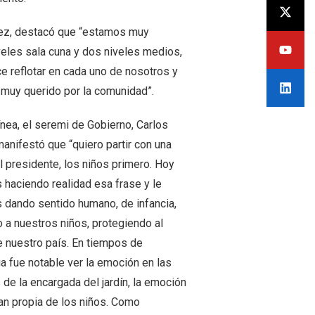
ález, destacó que “estamos muy
veles sala cuna y dos niveles medios,
e reflotar en cada uno de nosotros y
 muy querido por la comunidad”.
ínea, el seremi de Gobierno, Carlos
manifestó que “quiero partir con una
l presidente, los niños primero. Hoy
haciendo realidad esa frase y le
 dando sentido humano, de infancia,
 a nuestros niños, protegiendo al
e nuestro país. En tiempos de
 fue notable ver la emoción en las
 de la encargada del jardín, la emoción
tan propia de los niños. Como