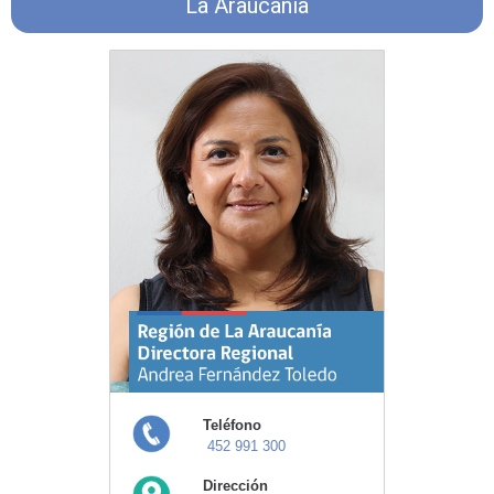
La Araucanía
Teléfono
452 991 300
Dirección