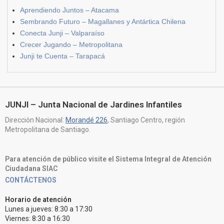
Aprendiendo Juntos – Atacama
Sembrando Futuro – Magallanes y Antártica Chilena
Conecta Junji – Valparaíso
Crecer Jugando – Metropolitana
Junji te Cuenta – Tarapacá
JUNJI – Junta Nacional de Jardines Infantiles
Dirección Nacional:
Morandé 226
, Santiago Centro, región
Metropolitana de Santiago.
Para atención de público visite el Sistema Integral de Atención
Ciudadana SIAC
CONTÁCTENOS
Horario de atención
Lunes a jueves: 8:30 a 17:30
Viernes: 8:30 a 16:30