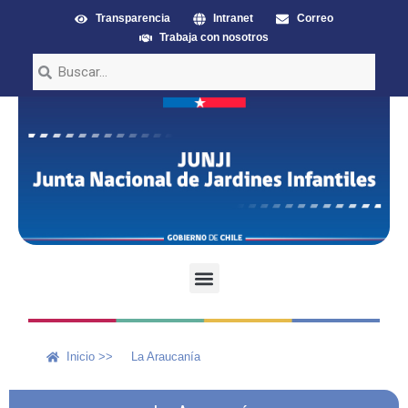
Transparencia
Intranet
Correo
Trabaja con nosotros
Inicio >>
La Araucanía