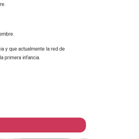
re.
iembre.
cia y que actualmente la red de
a primera infancia.