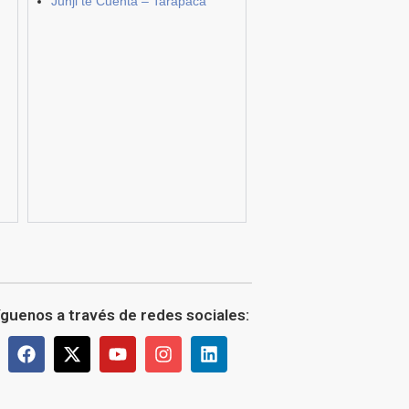
Junji te Cuenta – Tarapacá
íguenos a través de redes sociales: