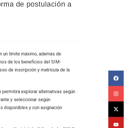
rma de postulación a
 sin un límite máximo, además de
nos de los beneficios del SIM-
eso de inscripción y matrícula de la
 permitirá explorar alternativas según
vante y seleccionar según
es disponibles y con asignación