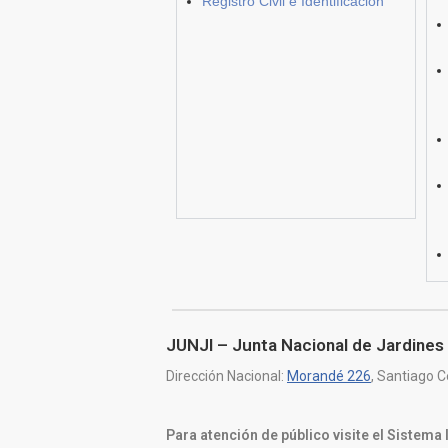
Registro Civil e Identificación
JUNJI – Junta Nacional de Jardines 
Dirección Nacional:
Morandé 226
, Santiago C
Para atención de público visite el Sistema