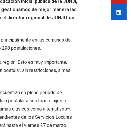
ucación inicial pública de la JUNJI,
a, gestionamos de mejor manera las
ó el
director regional de JUNJI Los
s principalmente en las comunas de
e 298 postulaciones.
 región. Esto es muy importante,
postular, sin restricciones, a más
encuentran en pleno periodo de
rán postular a sus hijas e hijos a
gramas clásicos como alternativos—,
endientes de los Servicios Locales
rá hasta el viernes 27 de marzo.