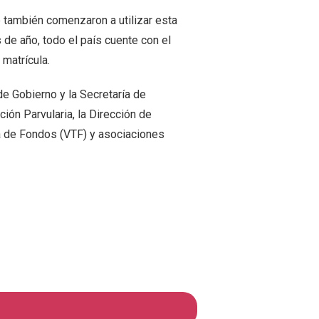
e también comenzaron a utilizar esta
de año, todo el país cuente con el
matrícula.
de Gobierno y la Secretaría de
ón Parvularia, la Dirección de
a de Fondos (VTF) y asociaciones