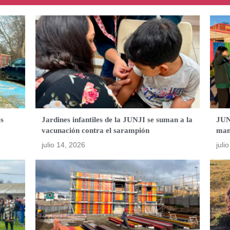
es
Jardines infantiles de la JUNJI se suman a la
JUN
vacunación contra el sarampión
mant
julio 14, 2026
juli