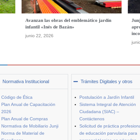
Avanzan las obras del emblemático jardín
Junj
infantil «Inés de Bazán»
apro
inco
junio 22, 2026
juni
Normativa Institucional
Trámites Digitales y otros
Código de Ética
Postulación a Jardín Infantil
Plan Anual de Capacitación
Sistema Integral de Atención
2026
Ciudadana (SIAC) –
Plan Anual de Compras
Contáctenos
Normativa de Mobiliario Junji
Solicitud de práctica profesion
Norma de Material de
de educación parvularia para