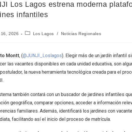
JI Los Lagos estrena moderna platafo
ines infantiles
 16, 2026
Los Lagos
/
Noticias Regionales
to Montt
, (
@JUNJI_Loslagos
). Elegir más de un jardín infantil
cer las vacantes disponibles en cada unidad educativa, son algu
postulador, la nueva herramienta tecnológica creada para el proc
I.
stema también contará con un buscador de jardines infantiles que
ación geográfica, comparar opciones, acceder a información rele
rencias familiares. Además, identificará los jardines con vacant
iata, facilitando así el inicio del proceso de matrícula.