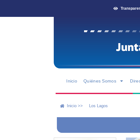
Transpare
Inicio
Quiénes Somos
Dire
Inicio >>
Los Lagos