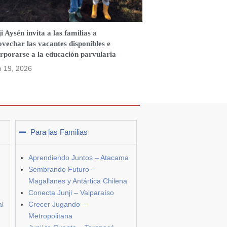
i Aysén invita a las familias a
vechar las vacantes disponibles e
rporarse a la educación parvularia
o 19, 2026
Para las Familias
Aprendiendo Juntos – Atacama
Sembrando Futuro –
Magallanes y Antártica Chilena
Conecta Junji – Valparaíso
al
Crecer Jugando –
Metropolitana