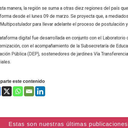
sta manera, la región se suma a otras diez regiones del país qu
aforma desde el lunes 09 de marzo. Se proyecta que, a mediados 
ultipostulador para llevar adelante el proceso de postulación y 
ataforma digital fue desarrollada en conjunto con el Laboratorio 
rnización, con el acompañamiento de la Subsecretaría de Educaci
ación Pública (DEP), sostenedores de jardines Vía Transferenci
iales.
arte este contenido