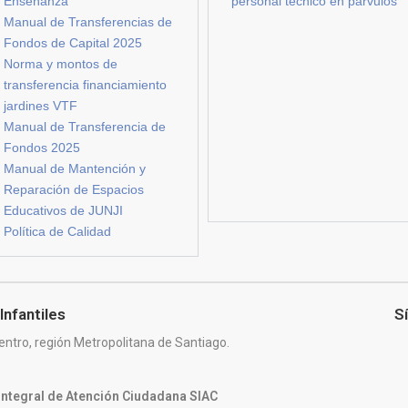
Enseñanza
personal técnico en párvulos
Manual de Transferencias de
Fondos de Capital 2025
Norma y montos de
transferencia financiamiento
jardines VTF
Manual de Transferencia de
Fondos 2025
Manual de Mantención y
Reparación de Espacios
Educativos de JUNJI
Política de Calidad
Infantiles
S
entro, región Metropolitana de Santiago.
 Integral de Atención Ciudadana SIAC