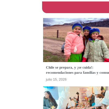
Chile se prepara, y ¡se cuida!:
recomendaciones para familias y comu
julio 15, 2026