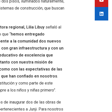
e dos pisos, iluminados naturalmente,
istemas de construcción, que buscan
tora regional, Lilia Libuy
señaló al
 que “
hemos entregado
mente a la comunidad dos nuevos
s con gran infraestructura y con un
educativo de excelencia que
tanto con nuestra misión de
como con las expectativas de las
s que han confiado en nosotros
.
titución y como parte de este
re a los niños y niñas primero”.
os de inaugurar dos de las obras de
pertenecientes a Junji. Para nosotros