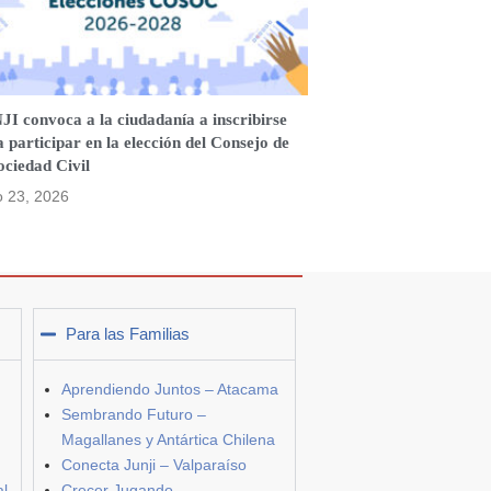
I convoca a la ciudadanía a inscribirse
 participar en la elección del Consejo de
ociedad Civil
o 23, 2026
Para las Familias
Aprendiendo Juntos – Atacama
Sembrando Futuro –
Magallanes y Antártica Chilena
Conecta Junji – Valparaíso
al
Crecer Jugando –