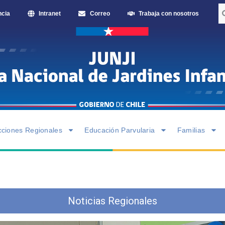
ncia
Intranet
Correo
Trabaja con nosotros
cciones Regionales
Educación Parvularia
Familias
Noticias Regionales