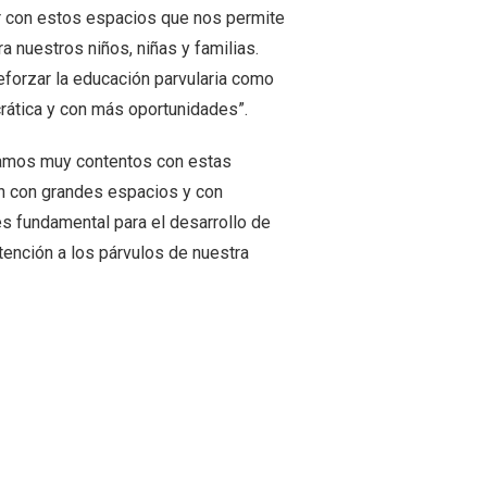
ar con estos espacios que nos permite
 nuestros niños, niñas y familias.
forzar la educación parvularia como
rática y con más oportunidades”.
stamos muy contentos con estas
an con grandes espacios y con
 es fundamental para el desarrollo de
ención a los párvulos de nuestra