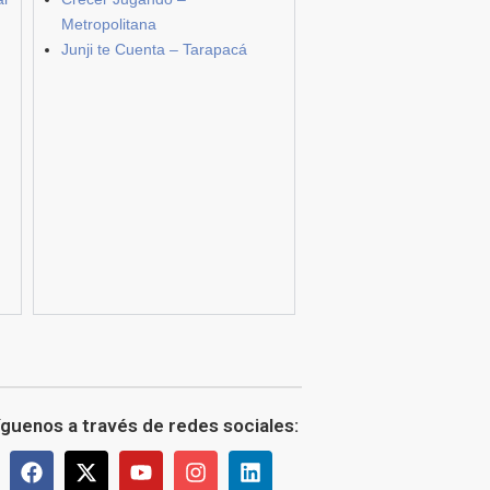
Metropolitana
Junji te Cuenta – Tarapacá
íguenos a través de redes sociales: