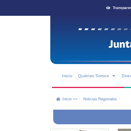
Transpare
Inicio
Quiénes Somos
Dire
Inicio >>
Noticias Regionales