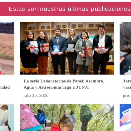
La serie Laboratorios de Papel: Asombro,
Jard
nidad
Agua y Astronomía llega a JUNJI
vac
julio 15, 2026
juli