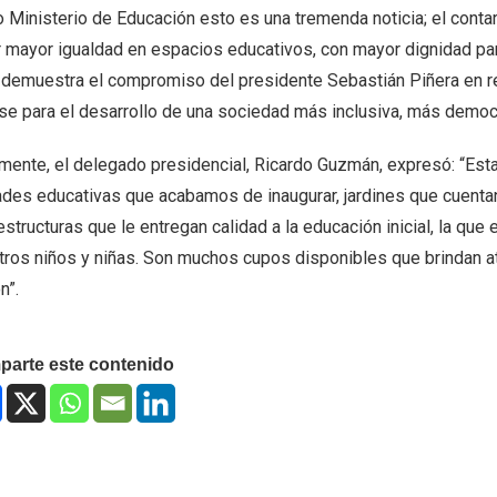
 Ministerio de Educación esto es una tremenda noticia; el cont
r mayor igualdad en espacios educativos, con mayor dignidad para
 demuestra el compromiso del presidente Sebastián Piñera en re
ase para el desarrollo de una sociedad más inclusiva, más democ
lmente, el delegado presidencial, Ricardo Guzmán, expresó: “E
ades educativas que acabamos de inaugurar, jardines que cuent
estructuras que le entregan calidad a la educación inicial, la que
tros niños y niñas. Son muchos cupos disponibles que brindan at
n”.
arte este contenido