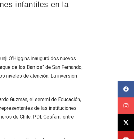
es infantiles en la
 Junji O’Higgins inauguró dos nuevos
Parque de los Barrios” de San Fernando,
os niveles de atención. La inversión
icardo Guzmán, el seremi de Educación,
representantes de las instituciones
neros de Chile, PDI, Cesfam, entre