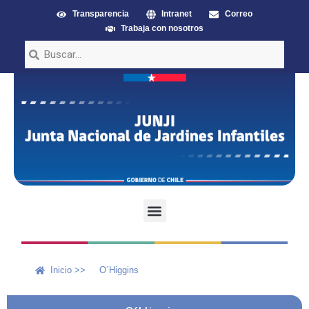
Transparencia
Intranet
Correo
Trabaja con nosotros
Inicio >>
O´Higgins