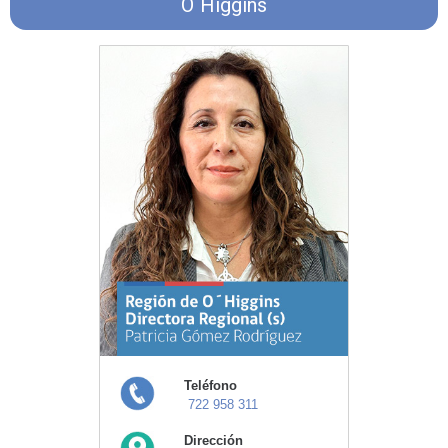
O´Higgins
Teléfono
722 958 311
Dirección