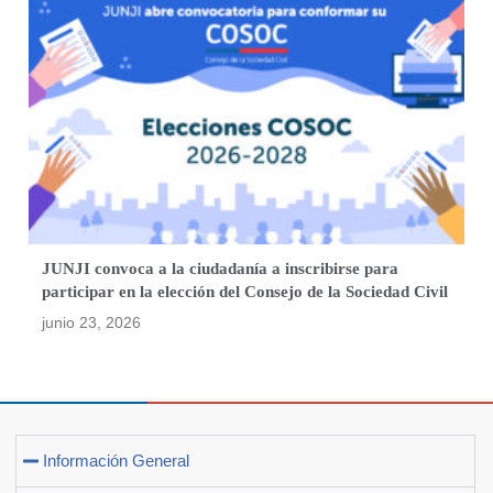
JUNJI convoca a la ciudadanía a inscribirse para
participar en la elección del Consejo de la Sociedad Civil
junio 23, 2026
Información General